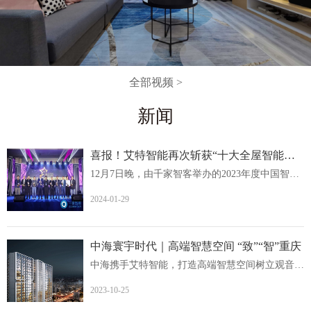
全部视频 >
新闻
喜报！艾特智能再次斩获“十大全屋智能家居品牌
12月7日晚，由千家智客举办的2023年度中国智能建筑品牌奖...
2024-01-29
中海寰宇时代｜高端智慧空间 “致”“智”重庆
中海携手艾特智能，打造高端智慧空间树立观音桥人居价值新...
2023-10-25