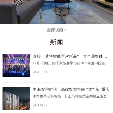
全部视频 >
新闻
喜报！艾特智能再次斩获“十大全屋智能家居品牌
12月7日晚，由千家智客举办的2023年度中国智能建筑品牌奖...
2024-01-29
中海寰宇时代｜高端智慧空间 “致”“智”重庆
中海携手艾特智能，打造高端智慧空间树立观音桥人居价值新...
2023-10-25