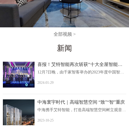
全部视频 >
新闻
喜报！艾特智能再次斩获“十大全屋智能家居品牌
12月7日晚，由千家智客举办的2023年度中国智能建筑品牌奖...
2024-01-29
中海寰宇时代｜高端智慧空间 “致”“智”重庆
中海携手艾特智能，打造高端智慧空间树立观音桥人居价值新...
2023-10-25