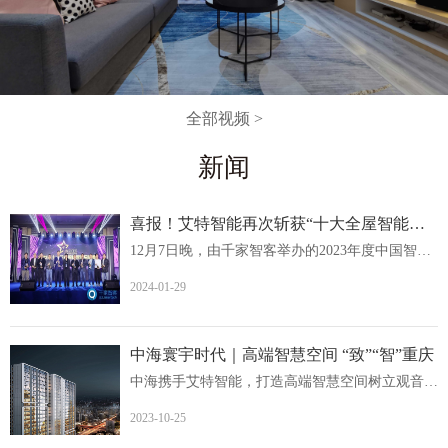
全部视频 >
新闻
喜报！艾特智能再次斩获“十大全屋智能家居品牌
12月7日晚，由千家智客举办的2023年度中国智能建筑品牌奖...
2024-01-29
中海寰宇时代｜高端智慧空间 “致”“智”重庆
中海携手艾特智能，打造高端智慧空间树立观音桥人居价值新...
2023-10-25