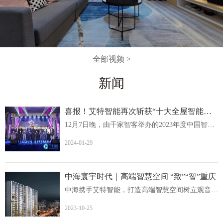
全部视频 >
新闻
喜报！艾特智能再次斩获“十大全屋智能家居品牌
12月7日晚，由千家智客举办的2023年度中国智能建筑品牌奖...
2024-01-29
中海寰宇时代｜高端智慧空间 “致”“智”重庆
中海携手艾特智能，打造高端智慧空间树立观音桥人居价值新...
2023-10-25