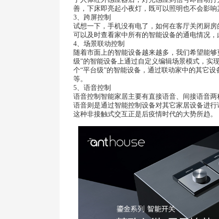
善，下床即亮起小夜灯，既可以照明也不会影响
3、跨屏控制
试想一下，手机没有电了，如何在客厅关闭厨房
可以及时查看家中所有的智能设备的通电情况，
4、场景联动控制
随着市面上的智能设备越来越多，我们希望能够
级”的智能设备上通过自定义编辑场景模式，实
个“平台级”的智能设备，通过联动家中的其它
等。
5、语音控制
语音控制智能家居主要有直接语音、间接语音两
语音则是通过智能控制设备对其它家居设备进行
这种非接触式交互正是后疫情时代的大势所趋。