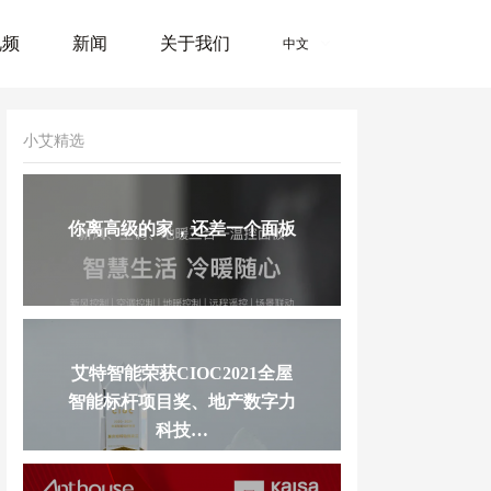
视频
新闻
关于我们
中文
小艾精选
你离高级的家，还差一个面板
艾特智能荣获CIOC2021全屋
智能标杆项目奖、地产数字力
科技…