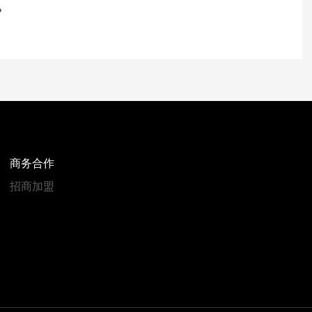
？
商务合作
招商加盟