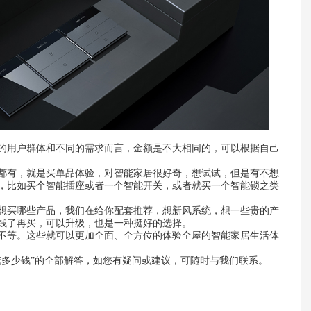
的用户群体和不同的需求而言，金额是不大相同的，可以根据自己
都有，就是买单品体验，对智能家居很好奇，想试试，但是有不想
，比如买个智能插座或者一个智能开关，或者就买一个智能锁之类
想买哪些产品，我们在给你配套推荐，想新风系统，想一些贵的产
钱了再买，可以升级，也是一种挺好的选择。
不等。这些就可以更加全面、全方位的体验全屋的智能家居生活体
花多少钱”的全部解答，如您有疑问或建议，可随时与我们联系。