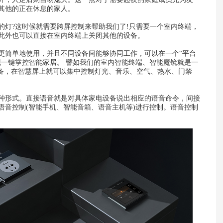
其他的正在休息的家人。
的灯?这时候就需要跨屏控制来帮助我们了!只需要一个室内终端，
此外也可以直接在室内终端上关闭其他的设备。
更简单地使用，并且不同设备间能够协同工作，可以在一个“平台
现一键掌控智能家居。 譬如我们的室内智能终端、智能魔镜就是一
设备，在智慧屏上就可以集中控制灯光、音乐、空气、热水、门禁
种形式。直接语音就是对具体家电设备说出相应的语音命令，间接
语音控制(智能手机、智能音箱、语音主机等)进行控制。语音控制