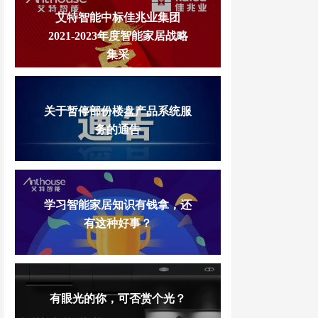
艾特智能中标佳兆业集团
2021-2023年度智能家居战略
集采
关于暂停部份楼盘产品系统服
务的通告
学习智能家居知识有钱拿，还
有这种好事？
有眼光的你，可否赏个光？