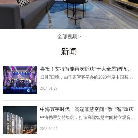
全部视频 >
新闻
喜报！艾特智能再次斩获“十大全屋智能家居品牌
12月7日晚，由千家智客举办的2023年度中国智能建筑品牌奖...
2024-01-29
中海寰宇时代｜高端智慧空间 “致”“智”重庆
中海携手艾特智能，打造高端智慧空间树立观音桥人居价值新...
2023-10-25