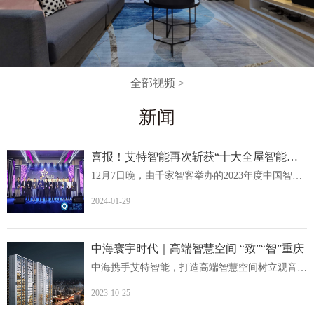
全部视频 >
新闻
喜报！艾特智能再次斩获“十大全屋智能家居品牌
12月7日晚，由千家智客举办的2023年度中国智能建筑品牌奖...
2024-01-29
中海寰宇时代｜高端智慧空间 “致”“智”重庆
中海携手艾特智能，打造高端智慧空间树立观音桥人居价值新...
2023-10-25