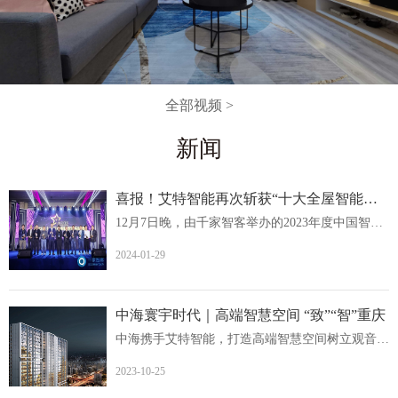
全部视频 >
新闻
喜报！艾特智能再次斩获“十大全屋智能家居品牌
12月7日晚，由千家智客举办的2023年度中国智能建筑品牌奖...
2024-01-29
中海寰宇时代｜高端智慧空间 “致”“智”重庆
中海携手艾特智能，打造高端智慧空间树立观音桥人居价值新...
2023-10-25