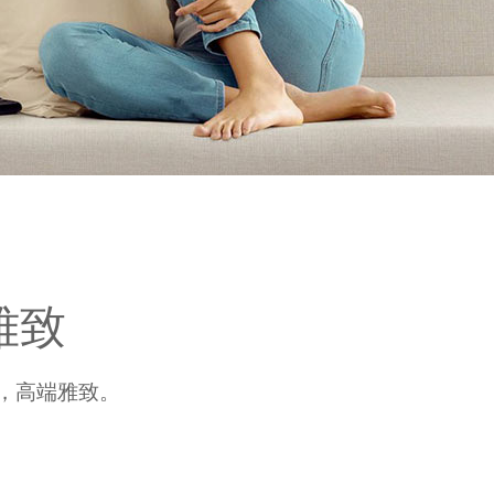
雅致
，高端雅致。