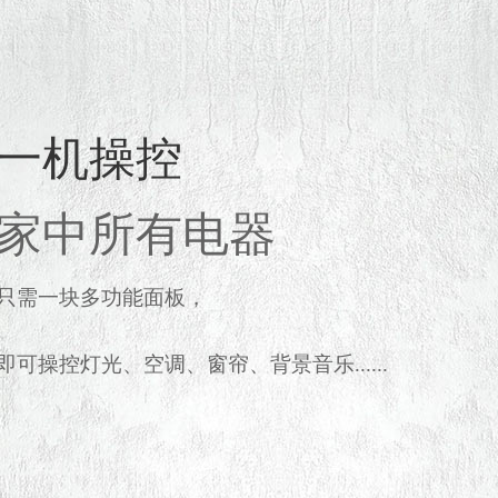
一机操控
家中所有电器
只需一块多功能面板，
即可操控灯光、空调、窗帘、背景音乐......