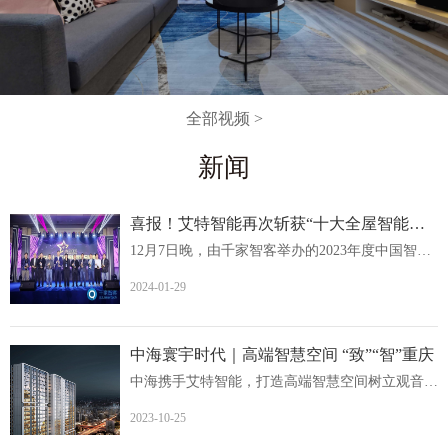
全部视频 >
新闻
喜报！艾特智能再次斩获“十大全屋智能家居品牌
12月7日晚，由千家智客举办的2023年度中国智能建筑品牌奖...
2024-01-29
中海寰宇时代｜高端智慧空间 “致”“智”重庆
中海携手艾特智能，打造高端智慧空间树立观音桥人居价值新...
2023-10-25