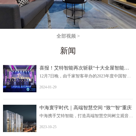
全部视频 >
新闻
喜报！艾特智能再次斩获“十大全屋智能家居品牌
12月7日晚，由千家智客举办的2023年度中国智能建筑品牌奖...
2024-01-29
中海寰宇时代｜高端智慧空间 “致”“智”重庆
中海携手艾特智能，打造高端智慧空间树立观音桥人居价值新...
2023-10-25