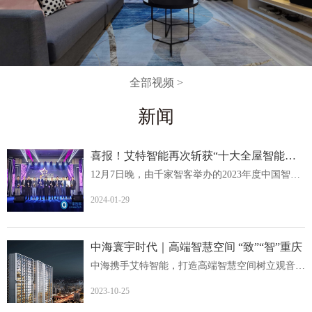
全部视频 >
新闻
喜报！艾特智能再次斩获“十大全屋智能家居品牌
12月7日晚，由千家智客举办的2023年度中国智能建筑品牌奖...
2024-01-29
中海寰宇时代｜高端智慧空间 “致”“智”重庆
中海携手艾特智能，打造高端智慧空间树立观音桥人居价值新...
2023-10-25