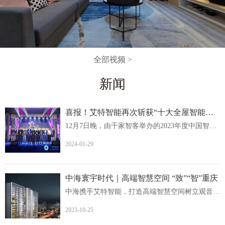
全部视频 >
新闻
喜报！艾特智能再次斩获“十大全屋智能家居品牌
12月7日晚，由千家智客举办的2023年度中国智能建筑品牌奖...
2024-01-29
中海寰宇时代｜高端智慧空间 “致”“智”重庆
中海携手艾特智能，打造高端智慧空间树立观音桥人居价值新...
2023-10-25