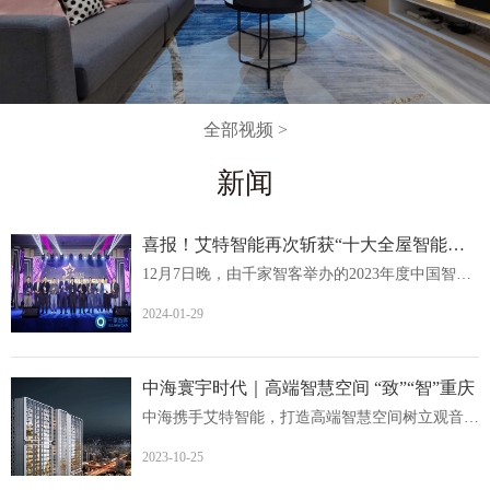
全部视频 >
新闻
喜报！艾特智能再次斩获“十大全屋智能家居品牌
12月7日晚，由千家智客举办的2023年度中国智能建筑品牌奖...
2024-01-29
中海寰宇时代｜高端智慧空间 “致”“智”重庆
中海携手艾特智能，打造高端智慧空间树立观音桥人居价值新...
2023-10-25