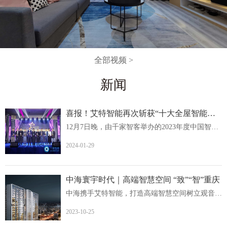
全部视频 >
新闻
喜报！艾特智能再次斩获“十大全屋智能家居品牌
12月7日晚，由千家智客举办的2023年度中国智能建筑品牌奖...
2024-01-29
中海寰宇时代｜高端智慧空间 “致”“智”重庆
中海携手艾特智能，打造高端智慧空间树立观音桥人居价值新...
2023-10-25